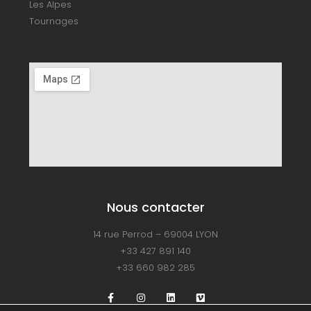
Les Alpes
Tournages
Nous contacter
14 rue Perrod – 69004 LYON
+33 427 891 140
+33 660 982 285