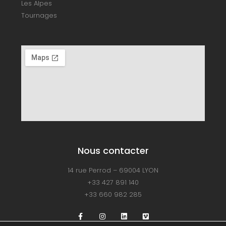
Les Alpes
Tournages
Nous contacter
14 rue Perrod – 69004 LYON
+33 427 891 140
+33 660 982 285