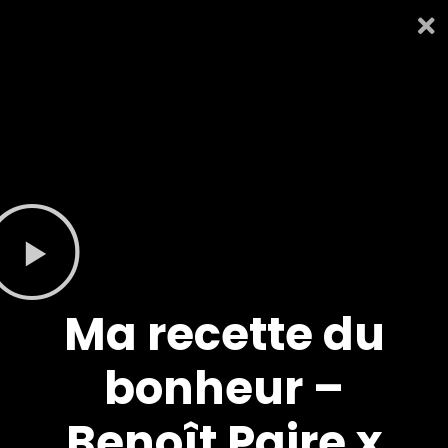
Ma recette du
bonheur –
Benoît Paire x