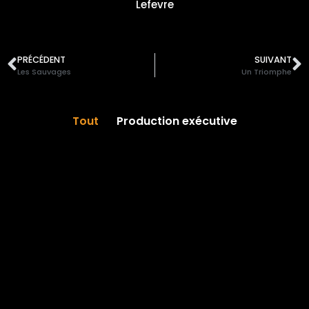
Lefevre
PRÉCÉDENT
SUIVANT
Les Sauvages
Un Triomphe
Tout
Production exécutive