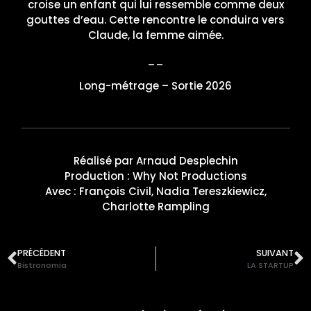
croise un enfant qui lui ressemble comme deux
gouttes d’eau. Cette rencontre le conduira vers
Claude, la femme aimée.
__
Long-métrage – Sortie 2026
Réalisé par Arnaud Desplechin
Production : Why Not Productions
Avec : François Civil, Nadia Tereszkiewicz,
Charlotte Rampling
PRÉCÉDENT
SUIVANT
Bistronomia
LA STARTUP